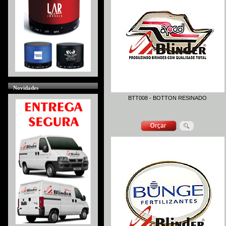
Novidades
BTT008 - BOTTON RESINADO