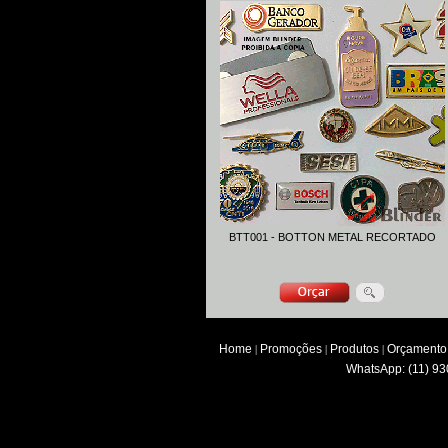
BTT001 - BOTTON METAL RECORTADO
Home
Promoções
Produtos
Orçamento
|
|
|
WhatsApp: (11) 93