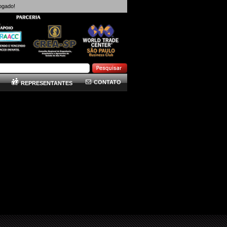
ogado!
CONTATO
REPRESENTANTES