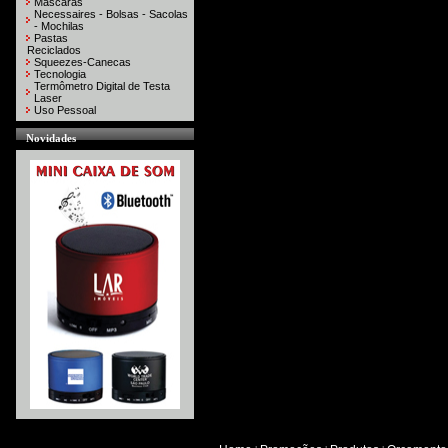
Máscaras
Necessaires - Bolsas - Sacolas
- Mochilas
Pastas
Reciclados
Squeezes-Canecas
Tecnologia
Termômetro Digital de Testa
Laser
Uso Pessoal
Novidades