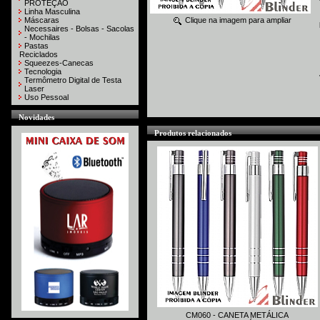
PROTEÇÃO
Linha Masculina
Máscaras
Clique na imagem para ampliar
Necessaires - Bolsas - Sacolas
- Mochilas
Pastas
Reciclados
Squeezes-Canecas
Tecnologia
Termômetro Digital de Testa
Laser
Uso Pessoal
Novidades
Produtos relacionados
CM060 - CANETA METÁLICA