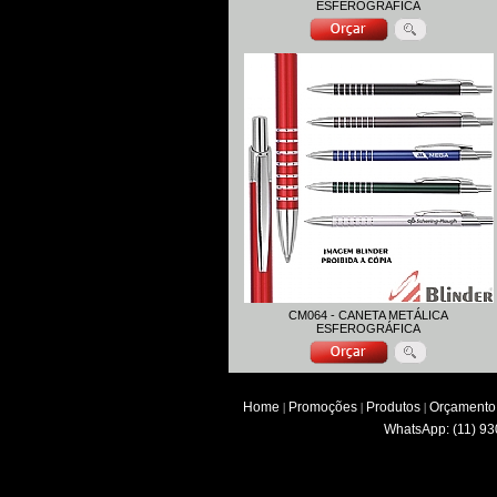
ESFEROGRÁFICA
CM064 - CANETA METÁLICA
ESFEROGRÁFICA
Home
Promoções
Produtos
Orçamento
|
|
|
WhatsApp: (11) 93