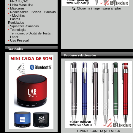
PROTEÇÃO
Linha Masculina
Máscaras
Clique na imagem para ampliar
Necessaires - Bolsas - Sacolas
- Mochilas
Pastas
Reciclados
Squeezes-Canecas
Tecnologia
Termômetro Digital de Testa
Laser
Uso Pessoal
Novidades
Produtos relacionados
CM060 - CANETA METÁLICA