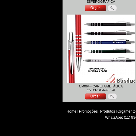
ESFEROGRÁFICA
CM064 - CANETA METÁLICA
ESFEROGRÁFICA
Home
Promoções
Produtos
Orçamento
|
|
|
WhatsApp: (11) 93