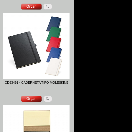
CD93491 - CADERNETA TIPO MOLESKINE