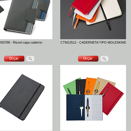
93788 - Rissel capa caderno
CTM12512 - CADERNETA TIPO MOLESKINE