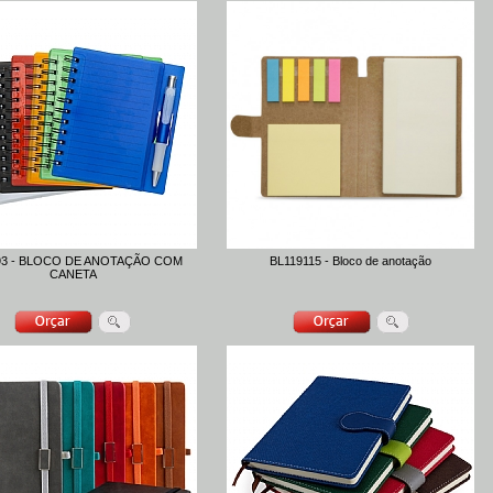
93 - BLOCO DE ANOTAÇÃO COM
BL119115 - Bloco de anotação
CANETA