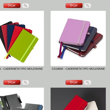
1 - CADERNETA TIPO MOLESKINE
CD18656 - CADERNETA TIPO MOLESKINE