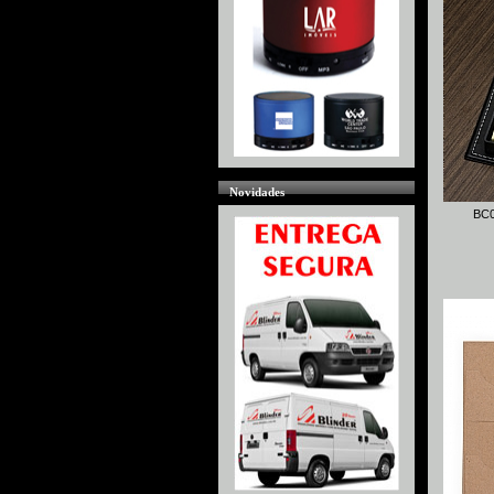
Novidades
BC