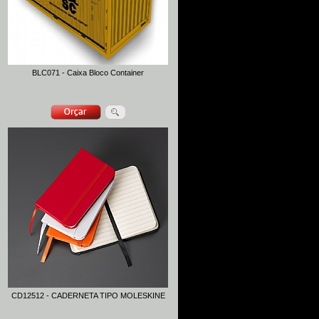
BLC071 - Caixa Bloco Container
CD12512 - CADERNETA TIPO MOLESKINE