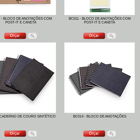
 - BLOCO DE ANOTAÇÕES COM
BC011 - BLOCO DE ANOTAÇÕES COM
POST-IT E CANETA
POST-IT E CANETA
- CADERNO DE COURO SINTÉTICO
BC014 - BLOCO DE ANOTAÇÕES