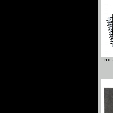
BL111