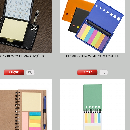
007 - BLOCO DE ANOTAÇÕES
BC008 - KIT POST-IT COM CANETA