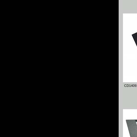
CD1409