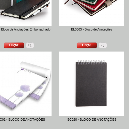
- Bloco de Anotações Emborrachado
BL3003 - Bloco de Anotações
C01 - BLOCO DE ANOTAÇÕES
BC020 - BLOCO DE ANOTAÇÕES