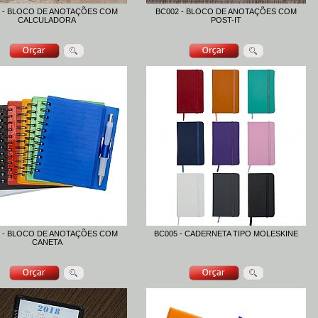
 - BLOCO DE ANOTAÇÕES COM
BC002 - BLOCO DE ANOTAÇÕES COM
CALCULADORA
POST-IT
 - BLOCO DE ANOTAÇÕES COM
BC005 - CADERNETA TIPO MOLESKINE
CANETA