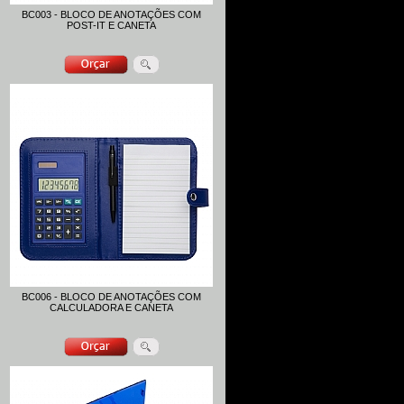
BC003 - BLOCO DE ANOTAÇÕES COM
POST-IT E CANETA
BC006 - BLOCO DE ANOTAÇÕES COM
CALCULADORA E CANETA