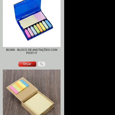
BC009 - BLOCO DE ANOTAÇÕES COM
POST-IT