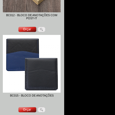
BC012 - BLOCO DE ANOTAÇÕES COM
POST-IT
BC015 - BLOCO DE ANOTAÇÕES