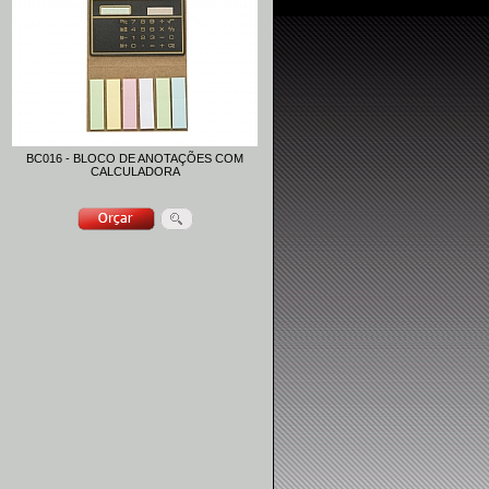
BC016 - BLOCO DE ANOTAÇÕES COM
CALCULADORA