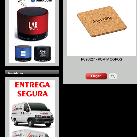
PC93827 - PORTA COPOS
Novidades