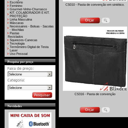
Escritório
CS010 - Pasta de convenção em sintético.
Feminino
Gourmet-Vinho-Churrasco
KIT. COLABORADOR E KIT.
PROTEÇÃO
Linha Masculina
Máscaras
Necessaires - Bolsas - Sacolas
- Mochilas
Pastas
Reciclados
Squeezes-Canecas
Tecnologia
Termômetro Digital de Testa
Laser
Uso Pessoal
Pesquisa por preço
CS316 - Pasta de convenção
Novidades