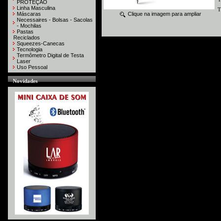
PROTEÇÃO
Linha Masculina
T
Máscaras
Clique na imagem para ampliar
Necessaires - Bolsas - Sacolas
- Mochilas
Pastas
Reciclados
Squeezes-Canecas
Tecnologia
Termômetro Digital de Testa
Laser
Uso Pessoal
Novidades