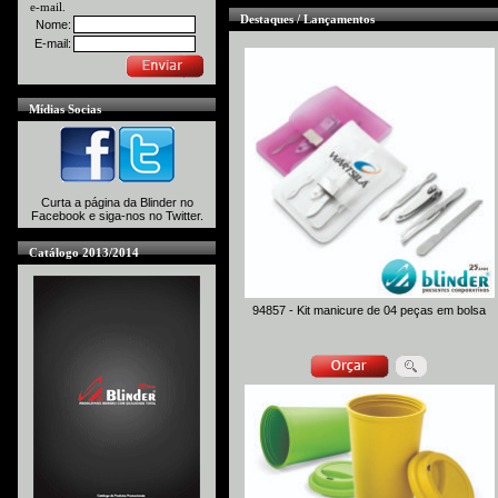
e-mail.
Destaques / Lançamentos
Nome:
E-mail:
Mídias Socias
Curta a página da Blinder no
Facebook e siga-nos no Twitter.
Catálogo 2013/2014
94857 - Kit manicure de 04 peças em bolsa