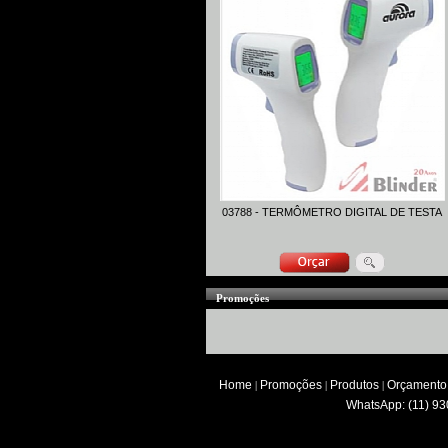
03788 - TERMÔMETRO DIGITAL DE TESTA
Promoções
Home
Promoções
Produtos
Orçamento
|
|
|
WhatsApp: (11) 93