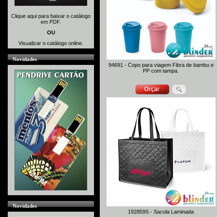
Clique aqui para baixar o catálogo
em PDF.
OU
Visualizar o catálogo online.
Novidades
94691 - Copo para viagem Fibra de bambu e
PP com tampa.
Novidades
192859S - Sacola Laminada