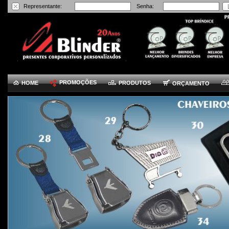
Representante:
Senha:
PROMOÇÕES
HOME
PRODUTOS
ORÇAMENTO