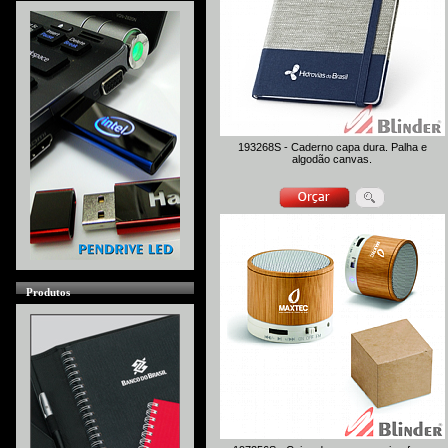
193268S - Caderno capa dura. Palha e
algodão canvas.
Produtos