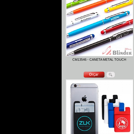
CM13546 - CANETA METAL TOUCH