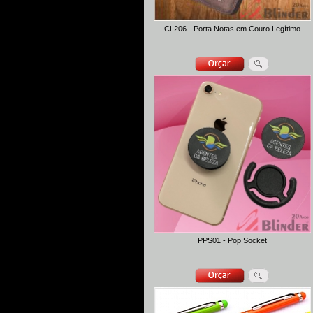
CL206 - Porta Notas em Couro Legítimo
PPS01 - Pop Socket