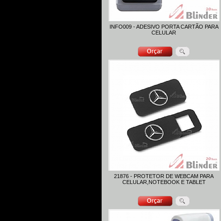
INFO009 - ADESIVO PORTA CARTÃO PARA
CELULAR
21876 - PROTETOR DE WEBCAM PARA
CELULAR,NOTEBOOK E TABLET