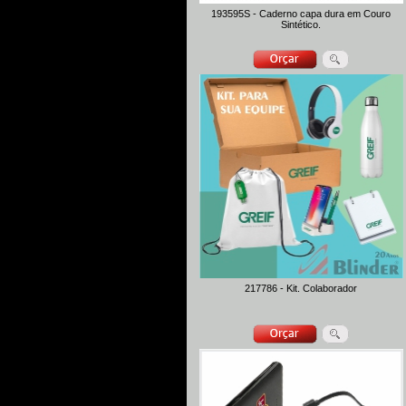
193595S - Caderno capa dura em Couro
Sintético.
217786 - Kit. Colaborador