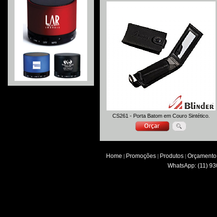
CS261 - Porta Batom em Couro Sintético.
Home
Promoções
Produtos
Orçamento
|
|
|
WhatsApp: (11) 93