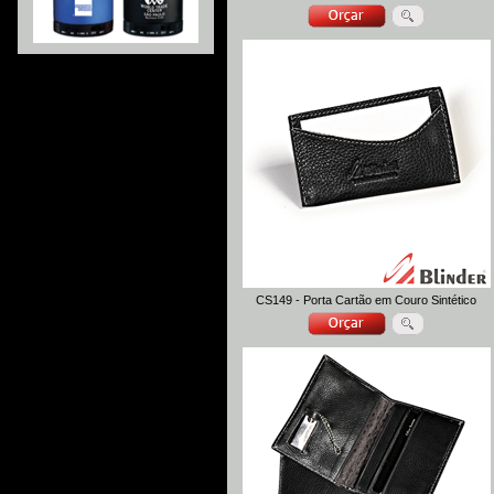
CS149 - Porta Cartão em Couro Sintético