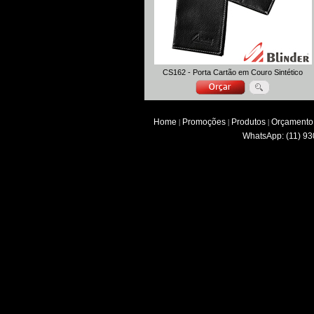
CS162 - Porta Cartão em Couro Sintético
Home
Promoções
Produtos
Orçamento
|
|
|
WhatsApp: (11) 93